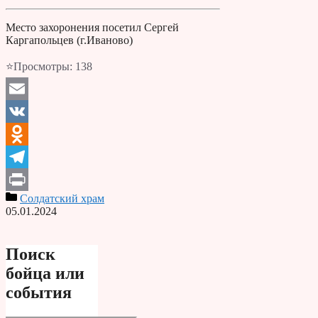
Место захоронения посетил Сергей
Каргапольцев (г.Иваново)
⭐Просмотры:
138
Email
VK
Odnoklassniki
Telegram
Солдатский храм
Print
05.01.2024
Поиск
бойца или
события