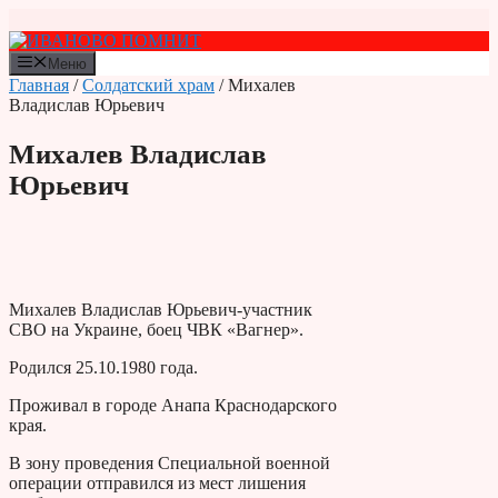
Перейти
к
содержимому
Меню
Главная
/
Солдатский храм
/ Михалев
Владислав Юрьевич
Михалев Владислав
Юрьевич
Михалев Владислав Юрьевич-участник
СВО на Украине, боец ЧВК «Вагнер».
Родился 25.10.1980 года.
Проживал в городе Анапа Краснодарского
края.
В зону проведения Специальной военной
операции отправился из мест лишения