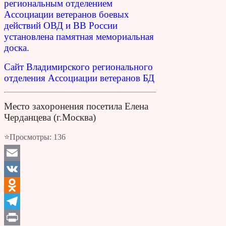
региональным отделением
Ассоциации ветеранов боевых
действий ОВД и ВВ России
установлена памятная мемориальная
доска.
Сайт Владимирского регионального
отделения Ассоциации ветеранов БД
Место захоронения посетила Елена
Черданцева (г.Москва)
⭐Просмотры:
136
Email
VK
Odnoklassniki
Telegram