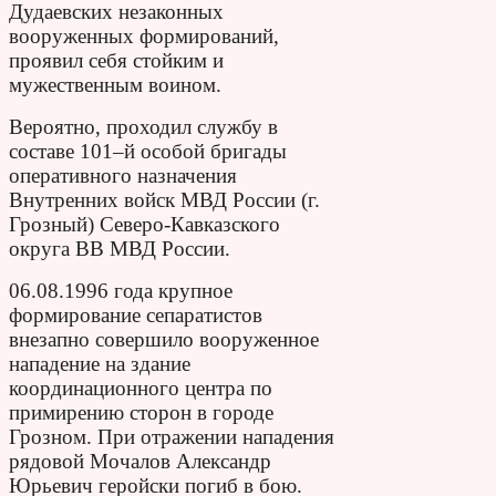
Дудаевских незаконных
вооруженных формирований,
проявил себя стойким и
мужественным воином.
Вероятно, проходил службу в
составе 101–й особой бригады
оперативного назначения
Внутренних войск МВД России (г.
Грозный) Северо-Кавказского
округа ВВ МВД России.
06.08.1996 года крупное
формирование сепаратистов
внезапно совершило вооруженное
нападение на здание
координационного центра по
примирению сторон в городе
Грозном. При отражении нападения
рядовой Мочалов Александр
Юрьевич геройски погиб в бою.