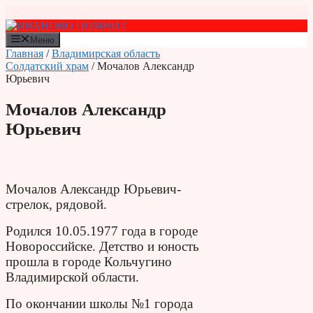
Перейти
к
содержимому
Меню
Главная
/
Владимирская область
Солдатский храм
/ Мочалов Александр
Юрьевич
Мочалов Александр
Юрьевич
Мочалов Александр Юрьевич-
стрелок, рядовой.
Родился 10.05.1977 года в городе
Новороссийске. Детство и юность
прошла в городе Кольчугино
Владимирской области.
По окончании школы №1 города