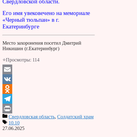
Свердловской области
.
Его имя увековечено на мемориале
«Черный тюльпан» в г.
Екатеринбурге
Место захоронения посетил Дмитрий
Никишин (г.Екатеринбург)
⭐Просмотры:
114
Email
VK
Odnoklassniki
Telegram
Свердловская область
,
Солдатский храм
Print
10.10
27.06.2025