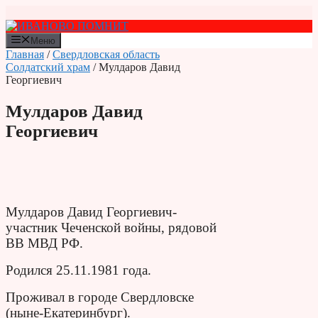
Перейти
к
содержимому
Меню
Главная
/
Свердловская область
Солдатский храм
/ Мулдаров Давид
Георгиевич
Мулдаров Давид
Георгиевич
Мулдаров Давид Георгиевич-
участник Чеченской войны, рядовой
ВВ МВД РФ.
Родился 25.11.1981 года.
Проживал в городе Свердловске
(ныне-Екатеринбург).