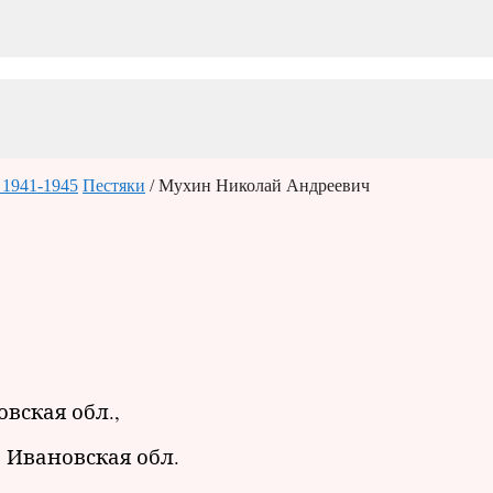
 1941-1945
Пестяки
/ Мухин Николай Андреевич
овская обл.,
, Ивановская обл.