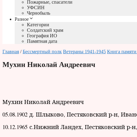
Пожарные, спасатели
УФСИН
Чернобыль
Разное
Категории
Солдатский храм
География ИО
Памятная дата
Главная
/
Бессмертный полк
Ветераны 1941-1945
Книга памяти
Мухин Николай Андреевич
Мухин Николай Андреевич
05.08.1902 д. Шлыково, Пестяковский р-н, Иван
10.12.1965 с.Нижний Ландех, Пестяковский р-н