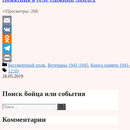
⭐Просмотры:
268
Email
VK
Odnoklassniki
Telegram
Бессмертный полк
,
Ветераны 1941-1945
,
Книга памяти 1941
Print
12.10
28.05.2019
Поиск бойца или события
Поиск:
Комментарии