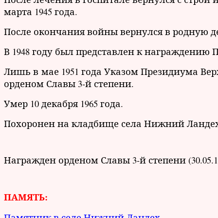
марта 1945 года.
После окончания войны вернулся в родную д
В 1948 году был представлен к награждению 
Лишь в
мае 1951 года Указом Президиума Верх
орденом Славы 3-й степени.
Умер 10 декабря 1965 года.
Похоронен на кладбище села Нижний Ландех
Награжден орденом Славы 3-й степени (30.05.1
ПАМЯТЬ:
Памятник в селе Нижний Ландех