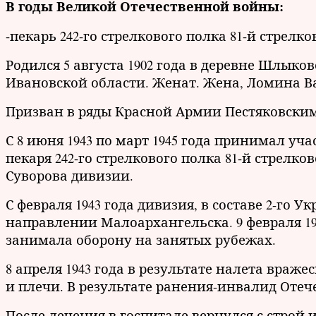
В годы Великой Отечественной войны:
-пекарь 242-го стрелкового полка 81-й стрелк
Родился 5 августа 1902 года в деревне Шлыко
Ивановской области. Женат. Жена, Ломина 
Призван в ряды Красной Армии Пестяковским
С 8 июня 1943 по март 1945 года принимал у
пекаря 242-го стрелкового полка 81-й стрел
Суворова дивизии.
С февраля 1943 года дивизия, в составе 2-го 
направлении Малоархангельска. 9 февраля 19
занимала оборону на занятых рубежах.
8 апреля 1943 года в результате налета вра
и плечи. В результате ранения-инвалид Отеч
После лечения в госпитале вернулся с строй