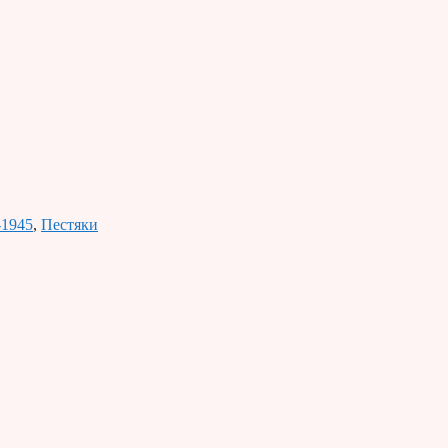
-1945
,
Пестяки