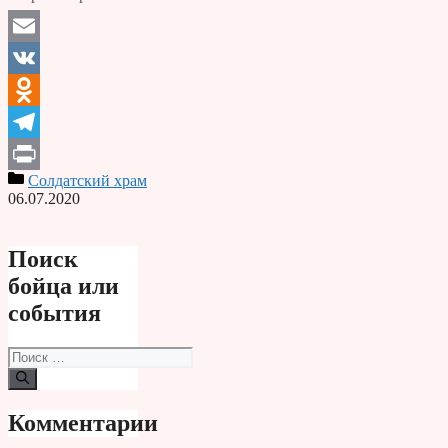
Email
VK
Odnoklassniki
Telegram
Солдатский храм
Print
06.07.2020
Поиск
бойца или
события
Поиск:
Комментарии