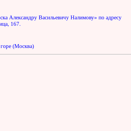
оска Александру Васильевичу Налимову» по адресу
ца, 167.
горе (Москва)