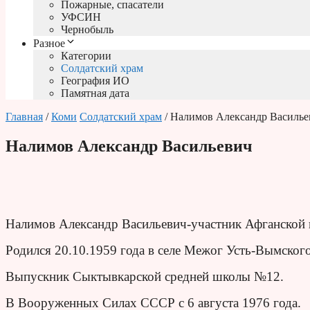
Пожарные, спасатели
УФСИН
Чернобыль
Разное
Категории
Солдатский храм
География ИО
Памятная дата
Главная
/
Коми
Солдатский храм
/ Налимов Александр Василье
Налимов Александр Васильевич
Налимов Александр Васильевич-участник Афганской 
Родился 20.10.1959 года в селе Межог Усть-Вымско
Выпускник Сыктывкарской средней школы №12.
В Вооруженных Силах СССР с 6 августа 1976 года.