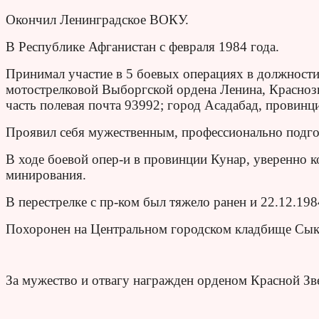
Окончил Ленинградское ВОКУ.
В Республике Афганистан с февраля 1984 года.
Принимал участие в 5 боевых операциях в должности
мотострелковой Выборгской ордена Ленина, Красноз
часть полевая почта 93992; город Асадабад, провинц
Проявил себя мужественным, профессионально подг
В ходе боевой опер-и в провинции Кунар, уверенно 
минирования.
В перестрелке с пр-ком был тяжело ранен и 22.12.19
Похоронен на Центральном городском кладбище Сык
За мужество и отвагу награжден орденом Красной Зв