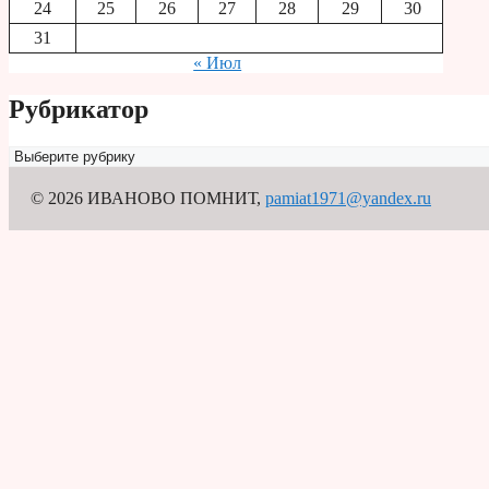
24
25
26
27
28
29
30
31
« Июл
Рубрикатор
Рубрикатор
© 2026 ИВАНОВО ПОМНИТ
,
pamiat1971@yandex.ru