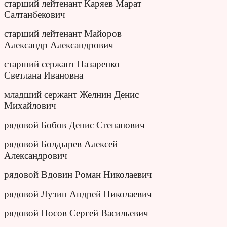
старший лейтенант Каряев Марат
Салтанбекович
старший лейтенант Майоров
Александр Александрович
старший сержант Назаренко
Светлана Ивановна
младший сержант Желнин Денис
Михайлович
рядовой Бобов Денис Степанович
рядовой Болдырев Алексей
Александрович
рядовой Вдовин Роман Николаевич
рядовой Лузин Андрей Николаевич
рядовой Носов Сергей Васильевич