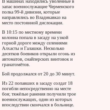
В машинах находились уволенные в
запас военнослужащие Черменского
полка 99-й дивизии, которые
направлялись во Владикавказ на
место постоянной дислокации.
В 10:15 по местному времени
колонна попала в засаду на узкой
горной дороге между селениями
Алхасты и Галашки. Несколько
десятков боевиков открыли огонь из
автоматов, снайперских винтовок и
гранатомётов.
Бой продолжался от 20 до 30 минут.
Из 22 попавших в засаду солдат 18
погибли непосредственно на месте
боя; тяжёлые ранения получили трое
военнослужащих, один из которых
впоследствии скончался в больнице.