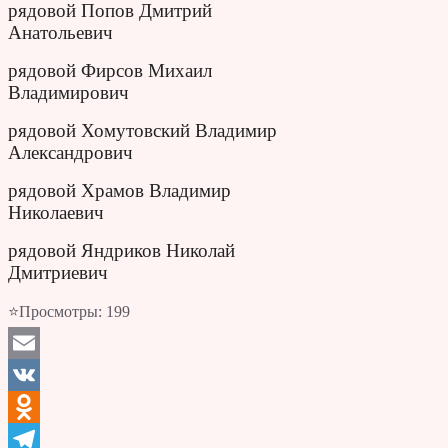
рядовой Попов Дмитрий
Анатольевич
рядовой Фирсов Михаил
Владимирович
рядовой Хомутовский Владимир
Александрович
рядовой Храмов Владимир
Николаевич
рядовой Яндриков Николай
Дмитриевич
⭐Просмотры:
199
Email
VK
Odnoklassniki