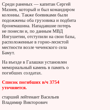
Среди раненых — капитан Сергей
Мазиев, который и был командиром
колонны. Также боевиками были
подожжены оба грузовика и подбита
бронемашина. Нападавшие потерь
не понесли и, по данным МВД
Ингушетии, отступили на свои базы,
расположенные в горно-лесистой
местности возле чеченского села
Бамут.
На въезде в Галашки установлен
мемориальный камень в память о
погибших солдатах.
Список погибших в/ч 3754
уточняется.
старший лейтенант Васильев
Владимир Викторович