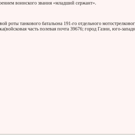
оением воинского звания «младший сержант».
вой роты танкового батальона 191-го отдельного мотострелково
(войсковая часть полевая почта 39676; город Газни, юго-запад