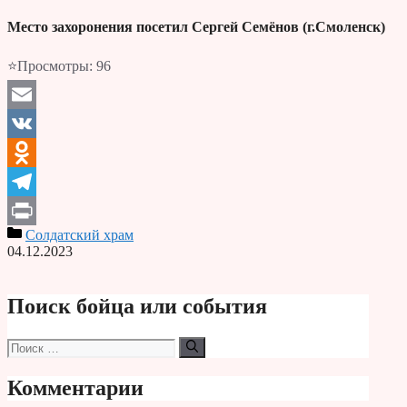
Место захоронения посетил Сергей Семёнов (г.Смоленск)
⭐Просмотры:
96
Email
VK
Odnoklassniki
Telegram
Солдатский храм
Print
04.12.2023
Поиск бойца или события
Поиск:
Комментарии