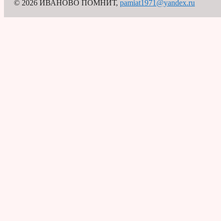
© 2026 ИВАНОВО ПОМНИТ
,
pamiat1971@yandex.ru