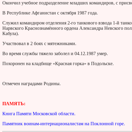
Окончил учебное подразделение младших командиров, с присв
В Республике Афганистан с октября 1987 года.
Служил командиром отделения 2-го танкового взвода 1-й танко
Нарвского Краснознамённого ордена Александра Невского полка
Кабула).
Участвовал в 2 боях с мятежниками.
Во время службы тяжело заболел и 04.12.1987 умер.
Похоронен на кладбище «Красная горка» в Подольске.
Отмечен наградами Родины.
ПАМЯТЬ:
Книга Памяти Московской области.
Памятник воинам-интернационалистам на Поклонной горе.