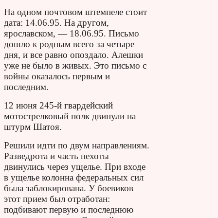
На одном почтовом штемпеле стоит
дата: 14.06.95. На другом,
ярославском, — 18.06.95. Письмо
дошло к родным всего за четыре
дня, и все равно опоздало. Алешки
уже не было в живых. Это письмо с
войны оказалось первым и
последним.
12 июня 245-й гвардейский
мотострелковый полк двинули на
штурм Шатоя.
Решили идти по двум направлениям.
Разведрота и часть пехоты
двинулись через ущелье. При входе
в ущелье колонна федеральных сил
была заблокирована. У боевиков
этот прием был отработан:
подбивают первую и последнюю