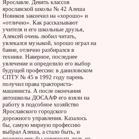
Ярославле. Девять классов
ярославской школы № 42 Алеша
Новиков закончил на «хорошо» и
«отлично». Как рассказывают
учителя и его школьные друзья,
Алексей очень любил читать,
увлекался музыкой, хорошо играл на
баяне, отлично разбирался в
технике. Наверное, последнее
увлечение и определило его выбор
будущей профессии: в даниловском
СПТУ № 45 в 1992 году парень
получил права тракториста-
машиниста. А после окончания
автошколы ДОСААФ его взяли на
работу в подсобное хозяйство
Ярославского городского
дорожного управления. Казалось
бы, самую мирную профессию
выбрал Алеша, а стало быть, и
подвиги ему бы совершать толь-ко