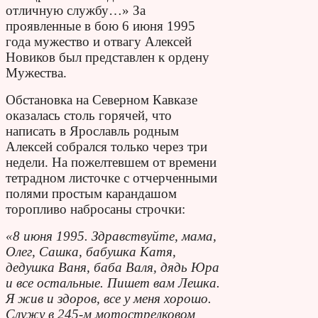
отличную службу…» За
проявленные в бою 6 июня 1995
года мужество и отвагу Алексей
Новиков был представлен к ордену
Мужества.
Обстановка на Северном Кавказе
оказалась столь горячей, что
написать в Ярославль родным
Алексей собрался только через три
недели. На пожелтевшем от времени
тетрадном листочке с отчерченными
полями простым карандашом
торопливо набросаны строчки:
«8 июня 1995. Здравствуйте, мама,
Олег, Сашка, бабушка Катя,
дедушка Ваня, баба Валя, дядь Юра
и все остальные. Пишет вам Лешка.
Я жив и здоров, все у меня хорошо.
Служу в 245-м мотострелковом