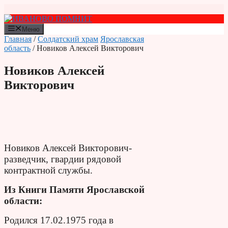
Перейти
к
содержимому
Меню
Главная
/
Солдатский храм
Ярославская
область
/ Новиков Алексей Викторович
Новиков Алексей
Викторович
Новиков Алексей Викторович-
разведчик, гвардии рядовой
контрактной службы.
Из Книги Памяти Ярославской
области:
Родился 17.02.1975 года в