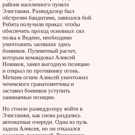
районе населенного пункта
Элистанжи. Разведдозор был
обстрелян бандитами, завязался бой.
Ребята получили приказ: чтобы
обеспечить проход основных сил
полка к Ведено, необходимо
уничтожить засевших здесь
боевиков. Пулеметный расчет,
которым командовал Алексей
Новиков, занял выгодную позицию
и открыл по противнику огонь.
Метким огнем Алексей уничтожил
чеченского гранатометчика и
заставил боевиков уступить
занимаемые позиции.
Но стоило разведдозору войти в
Элистанжи, как снова раздались
автоматные очереди. Одна из пуль
задела Алексея, но он отказался