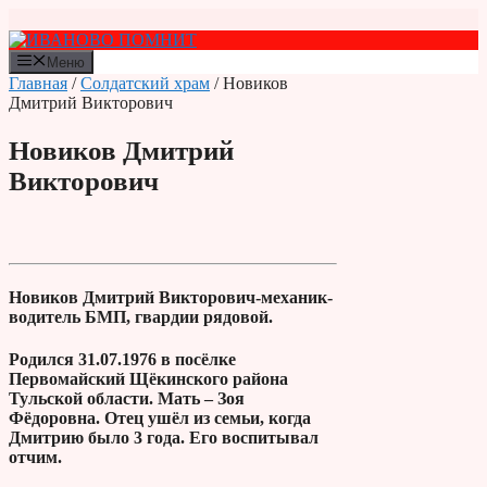
Перейти
к
содержимому
Меню
Главная
/
Солдатский храм
/ Новиков
Дмитрий Викторович
Новиков Дмитрий
Викторович
Новиков Дмитрий Викторович-механик-
водитель БМП, гвардии рядовой.
Родился 31.07.1976 в посёлке
Первомайский Щёкинского района
Тульской области. Мать ‒ Зоя
Фёдоровна. Отец ушёл из семьи, когда
Дмитрию было 3 года. Его воспитывал
отчим.