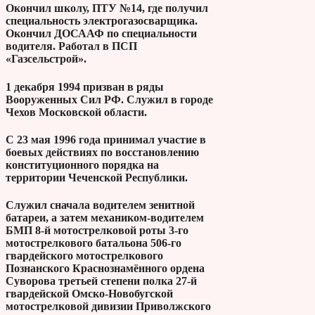
Окончил школу, ПТУ №14, где получил
специальность электрогазосварщика.
Окончил ДОСААФ по специальности
водителя. Работал в ПСП
«Газсельстрой».
1 декабря 1994 призван в ряды
Вооруженных Сил РФ. Служил в городе
Чехов Московской области.
С 23 мая 1996 года принимал участие в
боевых действиях по восстановлению
конституционного порядка на
территории Чеченской Республики.
Служил сначала водителем зенитной
батареи, а затем механиком-водителем
БМП 8-й мотострелковой роты 3-го
мотострелкового батальона 506-го
гвардейского мотострелкового
Познанского Краснознамённого ордена
Суворова третьей степени полка 27-й
гвардейской Омско-Новобугской
мотострелковой дивизии Приволжского