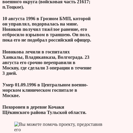
военного округа (войсковая часть 21617;
п.Тоцкое).
10 августа 1996 в Грозном БМП, которой
он управлял, подорвалась на мине.
Новиков получил тяжёлое ранение, его
отбросило взрывом в траншею. Он полз,
пока его не подобрал российский офицер.
Новикова лечили в госпиталях
Ханкалы, Владикавказа, Волгограда. 23
августа его срочно переправили в
Москву, где сделали 3 операции в течение
3 дней.
Умер 01.09.1996 в Центральном военно-
морском клиническом госпитале в
Москве.
Похоронен в деревне Кочаки
Щёкинского района Тульской области.