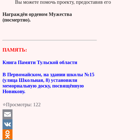
Вы можете помочь проекту, предоставив его
Награждён орденом Мужества
(посмертно).
ПАМЯТЬ:
Книга Памяти Тульской области
В Первомайском, на здании школы №15
(улица Школьная, 8) установили
мемориальную доску, посвящённую
Новикову.
⭐Просмотры:
122
Email
VK