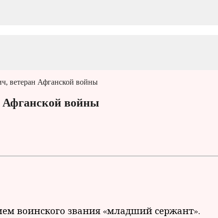
ч, ветеран Афганской войны
н Афганской войны
ием воинского звания «младший сержант».