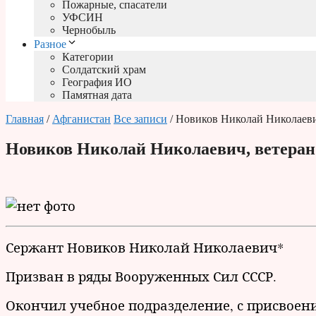
Пожарные, спасатели
УФСИН
Чернобыль
Разное
Категории
Солдатский храм
География ИО
Памятная дата
Главная
/
Афганистан
Все записи
/ Новиков Николай Николаеви
Новиков Николай Николаевич, ветера
Сержант Новиков Николай Николаевич*
Призван в ряды Вооруженных Сил СССР.
Окончил учебное подразделение, с присвоен