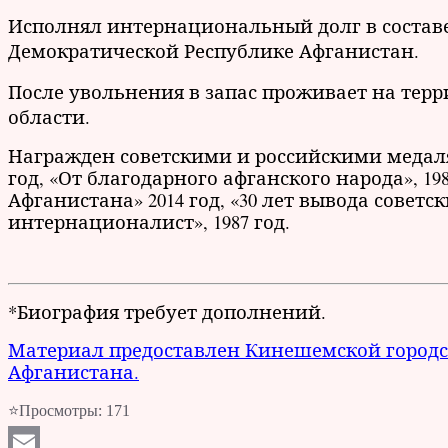
Исполнял интернациональный долг в составе
Демократической Республике Афганистан.
После увольнения в запас проживает на те
области.
Награжден советскими и российскими медалями
год, «От благодарного афганского народа», 198
Афганистана» 2014 год, «30 лет вывода советск
интернационалист», 1987 год.
*Биография требует дополнений.
Материал предоставлен Кинешемской городс
Афганистана.
⭐Просмотры:
171