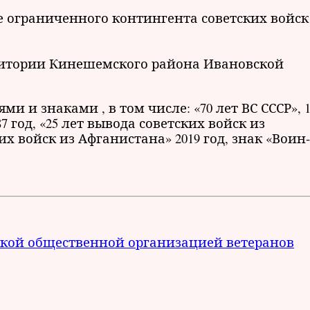
 ограниченного контингента советских войск
рритории Кинешемского района Ивановской
 и знаками , в том числе: «70 лет ВС СССР», 1
7 год, «25 лет вывода советских войск из
их войск из Афганистана» 2019 год, знак «Воин-
кой общественной организацией ветеранов