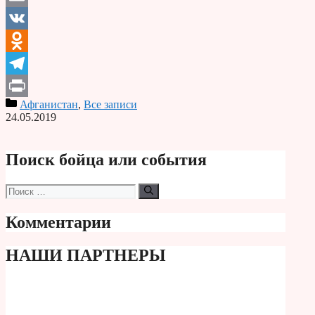
Email
VK
Odnoklassniki
Telegram
Афганистан
,
Все записи
Print
24.05.2019
Поиск бойца или события
Поиск:
Комментарии
НАШИ ПАРТНЕРЫ