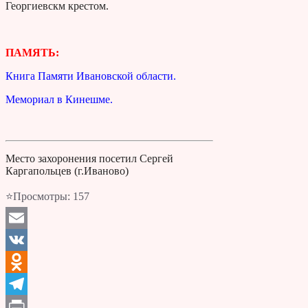
Георгиевскм крестом.
ПАМЯТЬ:
Книга Памяти Ивановской области.
Мемориал в Кинешме.
Место захоронения посетил Сергей
Каргапольцев (г.Иваново)
⭐Просмотры:
157
Email
VK
Odnoklassniki
Telegram