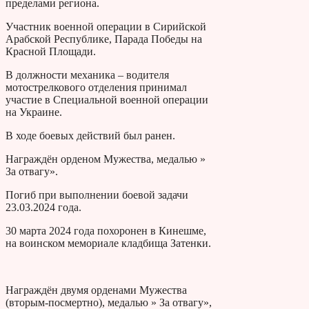
пределами региона.
Участник военной операции в Сирийской
Арабской Республике, Парада Победы на
Красной Площади.
В должности механика – водителя
мотострелкового отделения принимал
участие в Специальной военной операции
на Украине.
В ходе боевых действий был ранен.
Награждён орденом Мужества, медалью »
За отвагу».
Погиб при выполнении боевой задачи
23.03.2024 года.
30 марта 2024 года похоронен в Кинешме,
на воинском мемориале кладбища Затенки.
Награждён двумя орденами Мужества
(вторым-посмертно), медалью » За отвагу»,