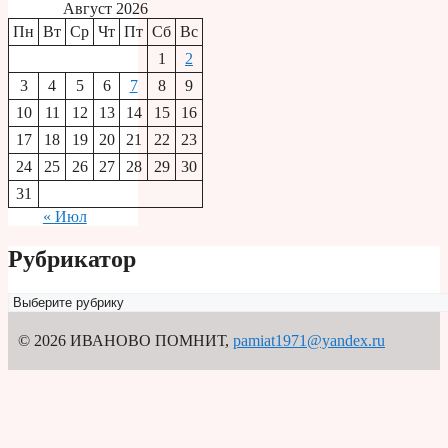
Август 2026
Пн
Вт
Ср
Чт
Пт
Сб
Вс
1
2
3
4
5
6
7
8
9
10
11
12
13
14
15
16
17
18
19
20
21
22
23
24
25
26
27
28
29
30
31
« Июл
Рубрикатор
Рубрикатор
© 2026 ИВАНОВО ПОМНИТ
,
pamiat1971@yandex.ru