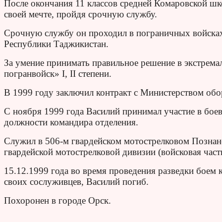
После окончания 11 классов средней Комаровской шк
своей мечте, пройдя срочную службу.
Срочную службу он проходил в пограничных войсках
Республики Таджикистан.
За умение принимать правильное решение в экстрем
погранвойск» I, II степени.
В 1999 году заключил контракт с Министерством об
С ноября 1999 года Василий принимал участие в бое
должности командира отделения.
Служил в 506-м гвардейском мотострелковом Познан
гвардейской мотострелковой дивизии (войсковая час
15.12.1999 года во время проведения разведки боем
своих сослуживцев, Василий погиб.
Похоронен в городе Орск.