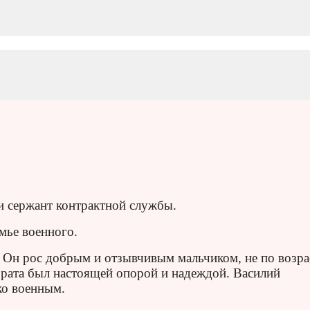
и сержант контрактной службы.
мье военного.
. Он рос добрым и отзывчивым мальчиком, не по возра
брата был настоящей опорой и надеждой. Василий
ко военным.