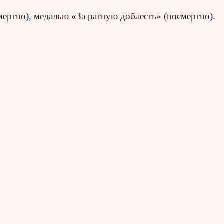
ертно), медалью «За ратную доблесть» (посмертно).