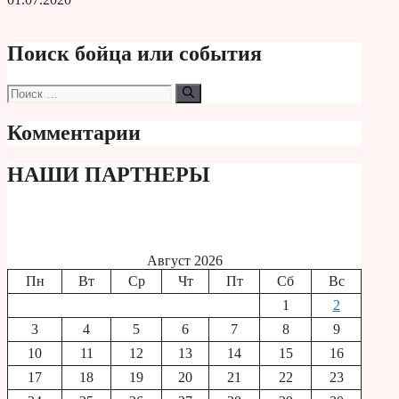
Поиск бойца или события
Поиск:
Комментарии
НАШИ ПАРТНЕРЫ
Август 2026
Пн
Вт
Ср
Чт
Пт
Сб
Вс
1
2
3
4
5
6
7
8
9
10
11
12
13
14
15
16
17
18
19
20
21
22
23