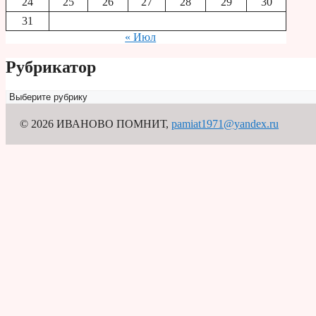
24
25
26
27
28
29
30
31
« Июл
Рубрикатор
Рубрикатор
© 2026 ИВАНОВО ПОМНИТ
,
pamiat1971@yandex.ru