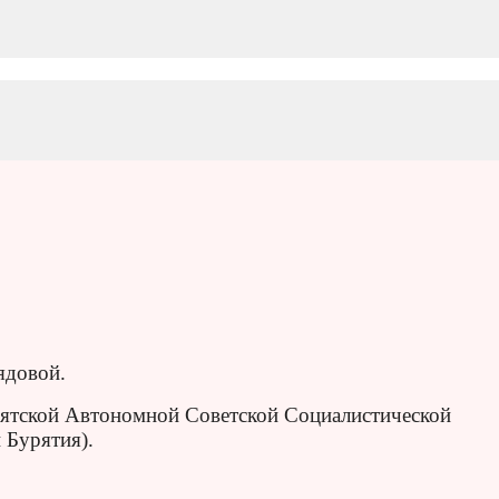
ядовой.
урятской Автономной Советской Социалистической
 Бурятия).