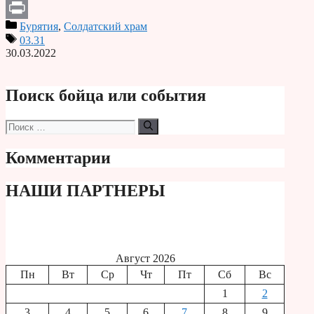
Telegram
Бурятия
,
Солдатский храм
Print
03.31
30.03.2022
Поиск бойца или события
Поиск:
Комментарии
НАШИ ПАРТНЕРЫ
Август 2026
Пн
Вт
Ср
Чт
Пт
Сб
Вс
1
2
3
4
5
6
7
8
9