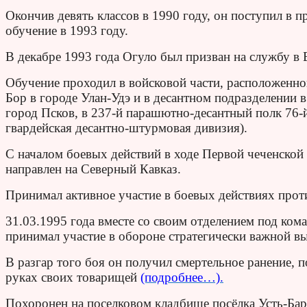
Окончив девять классов в 1990 году, он поступил в
обучение в 1993 году.
В декабре 1993 года Огуло был призван на службу 
Обучение проходил в войсковой части, расположенно
Бор в городе Улан-Удэ и в десантном подразделении 
город Псков, в 237-й парашютно-десантный полк 76-
гвардейская десантно-штурмовая дивизия).
С началом боевых действий в ходе Первой чеченской 
направлен на Северный Кавказ.
Принимал активное участие в боевых действиях про
31.03.1995 года вместе со своим отделением под ком
принимал участие в обороне стратегически важной в
В разгар того боя он получил смертельное ранение, 
руках своих товарищей
(подробнее…).
Похоронен на поселковом кладбище посёлка Усть-Бар