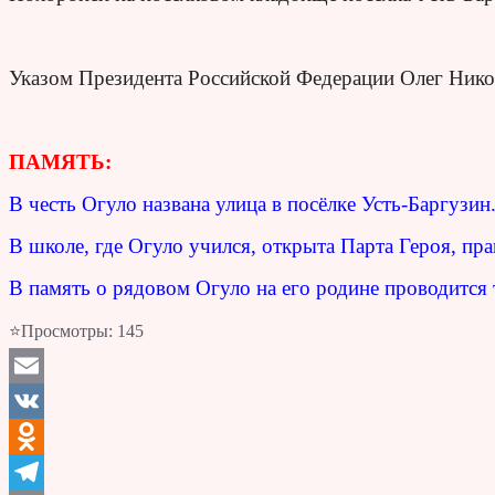
Указом Президента Российской Федерации Олег Никол
ПАМЯТЬ:
В честь Огуло названа улица в посёлке Усть-Баргузин
В школе, где Огуло учился, открыта Парта Героя, пр
В память о рядовом Огуло на его родине проводится
⭐Просмотры:
145
Email
VK
Odnoklassniki