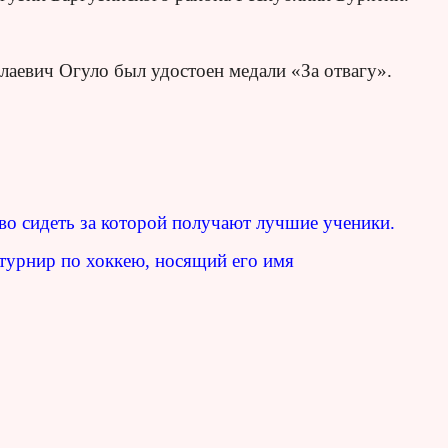
аевич Огуло был удостоен медали «За отвагу».
.
аво сидеть за которой получают лучшие ученики.
 турнир по хоккею, носящий его имя