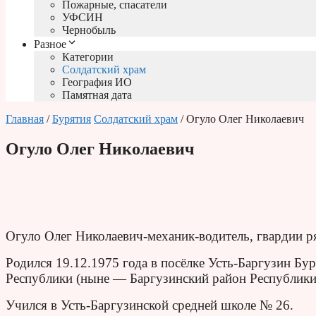
Пожарные, спасатели
УФСИН
Чернобыль
Разное
Категории
Солдатский храм
География ИО
Памятная дата
Главная
/
Бурятия
Солдатский храм
/ Огуло Олег Николаевич
Огуло Олег Николаевич
Огуло Олег Николаевич-механик-водитель, гвардии р
Родился 19.12.1975 года в посёлке Усть-Баргузин Б
Республики (ныне — Баргузинский район Республики
Учился в Усть-Баргузинской средней школе № 26.