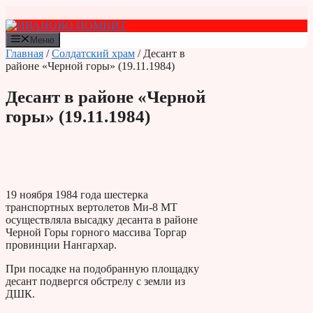
Перейти
к
содержимому
Меню
Главная
/
Солдатский храм
/ Десант в
районе «Черной горы» (19.11.1984)
Десант в районе «Черной
горы» (19.11.1984)
19 ноября 1984 года шестерка
транспортных вертолетов Ми-8 МТ
осуществляла высадку десанта в районе
Черной Горы горного массива Торгар
провинции Нангархар.
При посадке на подобранную площадку
десант подвергся обстрелу с земли из
ДШК.