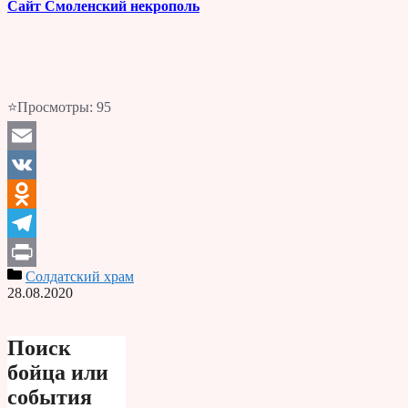
Сайт Смоленский некрополь
⭐Просмотры:
95
Email
VK
Odnoklassniki
Telegram
Солдатский храм
Print
28.08.2020
Поиск
бойца или
события