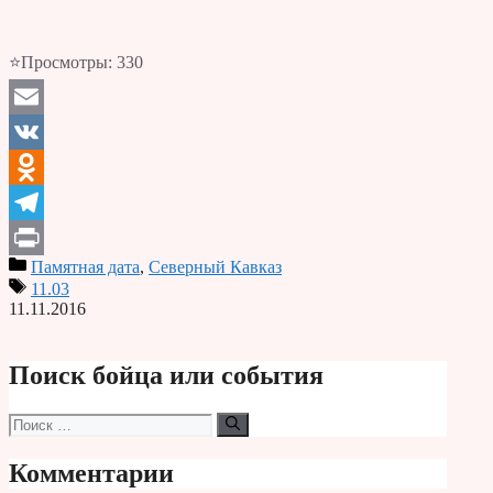
⭐Просмотры:
330
Email
VK
Odnoklassniki
Telegram
Памятная дата
,
Северный Кавказ
Print
11.03
11.11.2016
Поиск бойца или события
Поиск:
Комментарии