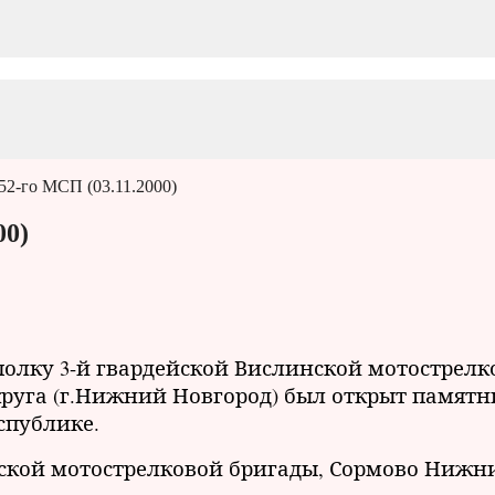
52-го МСП (03.11.2000)
00)
м полку 3-й гвардейской Вислинской мотострел
круга (г.Нижний Новгород) был открыт памятн
спублике.
ской мотострелковой бригады, Сормово Нижн