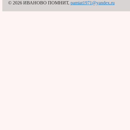
© 2026 ИВАНОВО ПОМНИТ
,
pamiat1971@yandex.ru