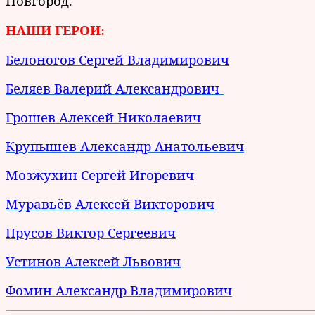
Новгород.
НАШИ ГЕРОИ:
Белоногов Сергей Владимирович
Беляев Валерий Александрович
Грошев Алексей Николаевич
Крупышев Александр Анатольевич
Мозжухин Сергей Игоревич
Муравьёв Алексей Викторович
Прусов Виктор Сергеевич
Устинов Алексей Львович
Фомин Александр Владимирович