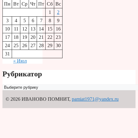
Пн
Вт
Ср
Чт
Пт
Сб
Вс
1
2
3
4
5
6
7
8
9
10
11
12
13
14
15
16
17
18
19
20
21
22
23
24
25
26
27
28
29
30
31
« Июл
Рубрикатор
Рубрикатор
© 2026 ИВАНОВО ПОМНИТ
,
pamiat1971@yandex.ru