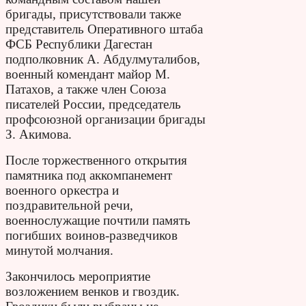
бригады, присутствовали также
представитель Оперативного штаба
ФСБ Республики Дагестан
подполковник А. Абдулмуталибов,
военный комендант майор М.
Патахов, а также член Союза
писателей России, председатель
профсоюзной организации бригады
З. Акимова.
После торжественного открытия
памятника под аккомпанемент
военного оркестра и
поздравительной речи,
военнослужащие почтили память
погибших воинов-разведчиков
минутой молчания.
Закончилось мероприятие
возложением венков и гвоздик.