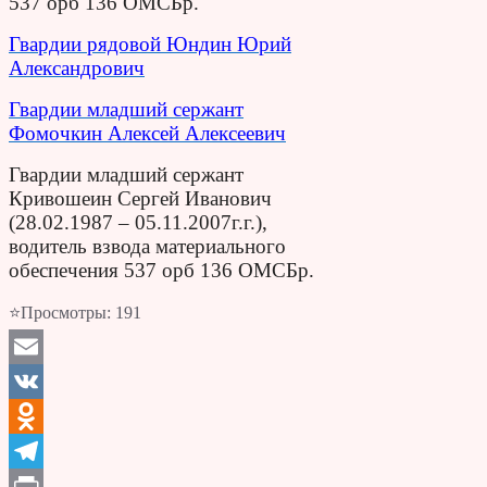
537 орб 136 ОМСБр.
Гвардии рядовой Юндин Юрий
Александрович
Гвардии младший сержант
Фомочкин Алексей Алексеевич
Гвардии младший сержант
Кривошеин Сергей Иванович
(28.02.1987 – 05.11.2007г.г.),
водитель взвода материального
обеспечения 537 орб 136 ОМСБр.
⭐Просмотры:
191
Email
VK
Odnoklassniki
Telegram