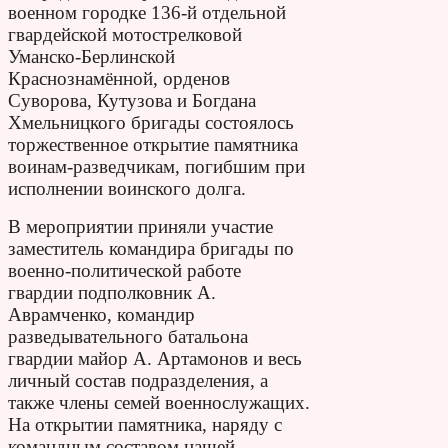
военном городке 136-й отдельной
гвардейской мотострелковой
Уманско-Берлинской
Краснознамённой, орденов
Суворова, Кутузова и Богдана
Хмельницкого бригады состоялось
торжественное открытие памятника
воинам-разведчикам, погибшим при
исполнении воинского долга.
В мероприятии приняли участие
заместитель командира бригады по
военно-политической работе
гвардии подполковник А.
Аврамченко, командир
разведывательного батальона
гвардии майор А. Артамонов и весь
личный состав подразделения, а
также члены семей военнослужащих.
На открытии памятника, наряду с
командным составом нашей