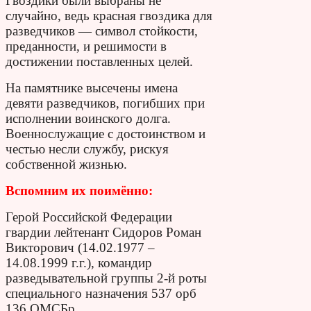
Гвоздики были выбраны не
случайно, ведь красная гвоздика для
разведчиков — символ стойкости,
преданности, и решимости в
достижении поставленных целей.
На памятнике высечены имена
девяти разведчиков, погибших при
исполнении воинского долга.
Военнослужащие с достоинством и
честью несли службу, рискуя
собственной жизнью.
Вспомним их поимённо:
Герой Российской Федерации
гвардии лейтенант Сидоров Роман
Викторович (14.02.1977 –
14.08.1999 г.г.), командир
разведывательной группы 2-й роты
специального назначения 537 орб
136 ОМСБр.