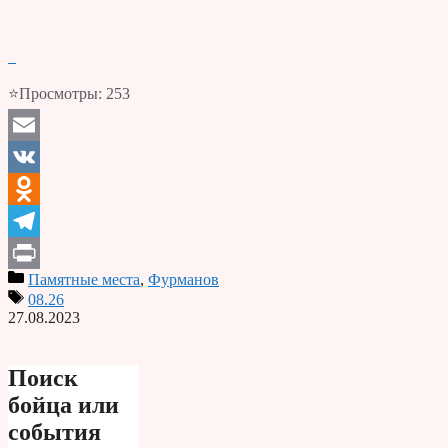
⭐Просмотры:
253
Email
VK
Odnoklassniki
Telegram
Памятные места
,
Фурманов
Print
08.26
27.08.2023
Поиск
бойца или
события