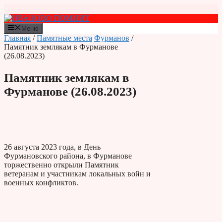
Перейти
к
содержимому
Меню
Главная
/
Памятные места
Фурманов
/
Памятник землякам в Фурманове
(26.08.2023)
Памятник землякам в
Фурманове (26.08.2023)
26 августа 2023 года, в День
Фурмановского района, в Фурманове
торжественно открыли Памятник
ветеранам и участникам локальных войн и
военных конфликтов.