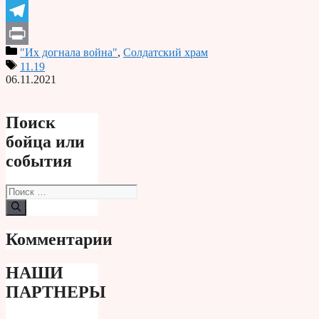
Odnoklassniki
Telegram
"Их догнала война"
,
Солдатский храм
Print
11.19
06.11.2021
Поиск
бойца или
события
Поиск:
Комментарии
НАШИ
ПАРТНЕРЫ