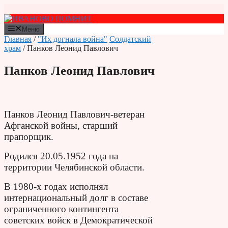
Перейти
к
содержимому
Меню
Главная
/
"Их догнала война"
Солдатский
храм
/ Панков Леонид Павлович
Панков Леонид Павлович
Панков Леонид Павлович-ветеран
Афганской войны, старший
прапорщик.
Родился 20.05.1952 года на
территории Челябинской области.
В 1980-х годах исполнял
интернациональный долг в составе
ограниченного контингента
советских войск в Демократической