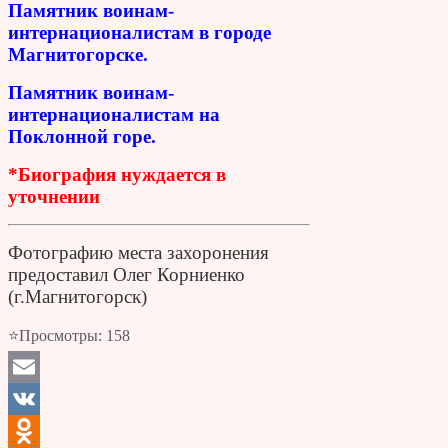
Памятник воинам-
интернационалистам в городе
Магнитогорске.
Памятник воинам-
интернационалистам на
Поклонной горе.
*Биография нуждается в
уточнении
Фотографию места захоронения
предоставил Олег Корниенко
(г.Магнитогорск)
⭐Просмотры:
158
Email
VK