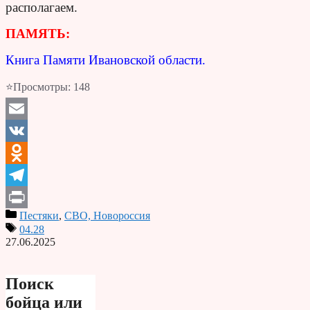
располагаем.
ПАМЯТЬ:
Книга Памяти Ивановской области.
⭐Просмотры:
148
Email
VK
Odnoklassniki
Telegram
Пестяки
,
СВО, Новороссия
Print
04.28
27.06.2025
Поиск
бойца или