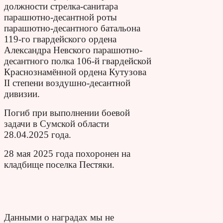
должности стрелка-санитара
парашютно-десантной роты
парашютно-десантного батальона
119-го гвардейского ордена
Александра Невского парашютно-
десантного полка 106-й гвардейской
Краснознамённой ордена Кутузова
II степени воздушно-десантной
дивизии.
Погиб при выполнении боевой
задачи в Сумской области
28.04.2025 года.
28 мая 2025 года похоронен на
кладбище поселка Пестяки.
Данными о наградах мы не