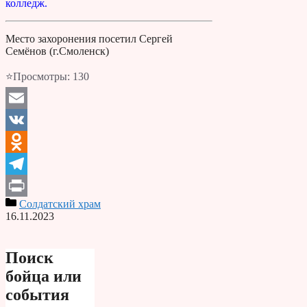
колледж.
Место захоронения посетил Сергей
Семёнов (г.Смоленск)
⭐Просмотры:
130
Email
VK
Odnoklassniki
Telegram
Солдатский храм
Print
16.11.2023
Поиск
бойца или
события