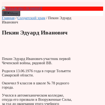
Перейти
к
содержимому
Меню
Главная
/
Солдатский храм
/ Пекин Эдуард
Иванович
Пекин Эдуард Иванович
Пекин Эдуард Иванович-участник первой
Чеченской войны, рядовой ВВ.
Родился 13.06.1976 года в городе Тольятти
Самарской области.
Окончил 9 классов в школе № 78 родного
города.
Учился в автомеханическом колледже,
откуда его призвали в Вооруженные Силы,
за год до окончания этого учебного