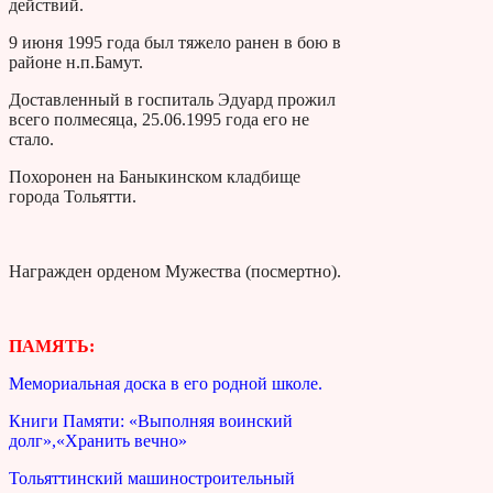
действий.
9 июня 1995 года был тяжело ранен в бою в
районе н.п.Бамут.
Доставленный в госпиталь Эдуард прожил
всего полмесяца, 25.06.1995 года его не
стало.
Похоронен на Баныкинском кладбище
города Тольятти.
Награжден орденом Мужества (посмертно).
ПАМЯТЬ:
Мемориальная доска в его родной школе.
Книги Памяти: «Выполняя воинский
долг»,«Хранить вечно»
Тольяттинский машиностроительный