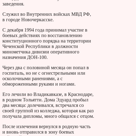
заведения.
Служил во Внутренних войсках МВД РФ,
в городе Новочеркасске.
С декабря 1994 года принимал участие в
боевых действиях по восстановлению
конституционного порядка на территории
Чеченской Республики в должности
минометчика дивизии оперативного
назначения ДОН-100.
Через два с половиной месяца он попал в
госпиталь, но не с огнестрельными или
осколочными ранениями, а с
обмороженными руками и ногами.
Его лечили во Владикавказе, в Краснодаре,
в родном Тольятти. Дома Эдуард пробыл
два месяца: долечивался, встречался со
своей группой из колледжа, которая как раз
получала дипломы, много общался с отцом.
После излечения вернулся в родную часть
и вновь отправился в зону боевых