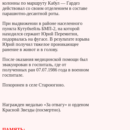
колонны по маршруту Кабул — Гардез
действовал со своим отделением в составе
парашютно-десантной роты.
При выдвижении в районе населенного
пункта Кутубхейль БМП-2, на которой
находился сержант Юрий Перемитин,
подорвалась на фугасе. В результате взрыва
Юрий получил тяжелое проникающее
ранение в живот и в голову.
После оказания медицинской помощи был
эвакуирован в госпиталь, где от
полученных ран 07.07.1986 года в военном
госпитале.
Похоронен в селе Староюгино.
Награжден медалью «За отвагу» и орденом
Красной Звезды (посмертно).
ПАМЯТЬ: