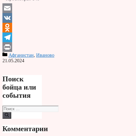
Email
VK
Odnoklassniki
Telegram
Афганистан
,
Иваново
Print
21.05.2024
Поиск
бойца или
события
Поиск:
Комментарии