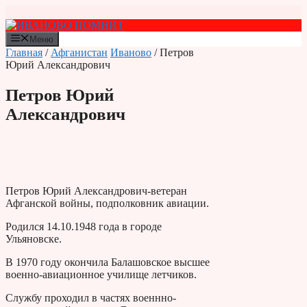
Перейти
к
содержимому
Меню
Главная
/
Афганистан
Иваново
/ Петров
Юрий Александрович
Петров Юрий
Александрович
Петров Юрий Александрович-ветеран
Афганской войны, подполковник авиации.
Родился 14.10.1948 года в городе
Ульяновске.
В 1970 году окончила Балашовское высшее
военно-авиационное училище летчиков.
Службу проходил в частях военнно-