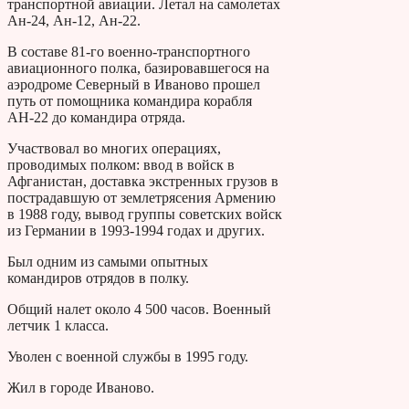
транспортной авиации. Летал на самолетах
Ан-24, Ан-12, Ан-22.
В составе 81-го военно-транспортного
авиационного полка, базировавшегося на
аэродроме Северный в Иваново прошел
путь от помощника командира корабля
АН-22 до командира отряда.
Участвовал во многих операциях,
проводимых полком: ввод в войск в
Афганистан, доставка экстренных грузов в
пострадавшую от землетрясения Армению
в 1988 году, вывод группы советских войск
из Германии в 1993-1994 годах и других.
Был одним из самыми опытных
командиров отрядов в полку.
Общий налет около 4 500 часов. Военный
летчик 1 класса.
Уволен с военной службы в 1995 году.
Жил в городе Иваново.