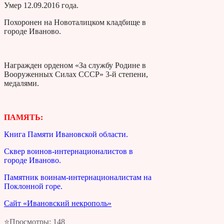
Умер 12.09.2016 года.
Похоронен на Новоталицком кладбище в
городе Иваново.
Награжден орденом «За службу Родине в
Вооруженных Силах СССР» 3-й степени,
медалями.
ПАМЯТЬ:
Книга Памяти Ивановской области.
Сквер воинов-интернационалистов в
городе Иваново.
Памятник воинам-интернационалистам на
Поклонной горе.
Сайт «Ивановский некрополь»
⭐Просмотры:
148