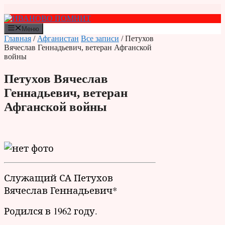
Перейти
к
содержимому
Меню
Главная
/
Афганистан
Все записи
/ Петухов
Вячеслав Геннадьевич, ветеран Афганской
войны
Петухов Вячеслав
Геннадьевич, ветеран
Афганской войны
Служащий СА Петухов
Вячеслав Геннадьевич*
Родился в 1962 году.