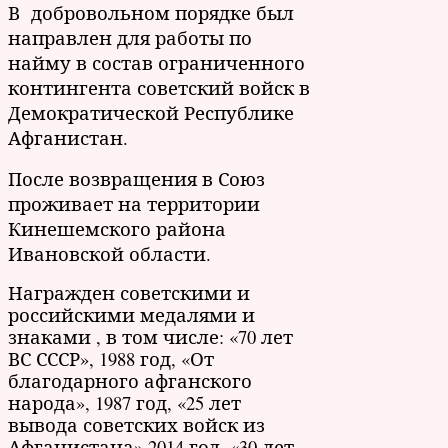
В добровольном порядке был
направлен для работы по
найму в состав ограниченного
контингента советский войск в
Демократической Республике
Афганистан.
После возвращения в Союз
проживает на территории
Кинешемского района
Ивановской области.
Награжден советскими и
российскими медалями и
знаками , в том числе: «70 лет
ВС СССР», 1988 год, «От
благодарного афганского
народа», 1987 год, «25 лет
вывода советских войск из
Афганистана» 2014 год, «30 лет