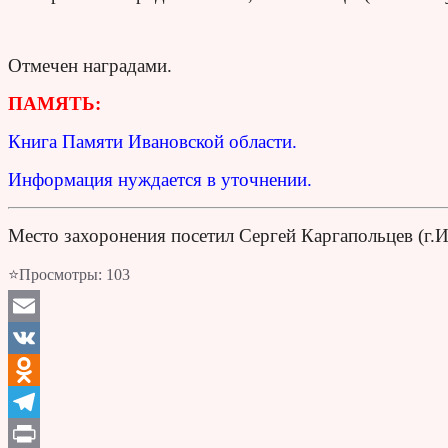
Отмечен наградами.
ПАМЯТЬ:
Книга Памяти Ивановской области.
Информация нуждается в уточнении.
Место захоронения посетил Сергей Каргапольцев (г.
⭐Просмотры:
103
Email
VK
Odnoklassniki
Telegram