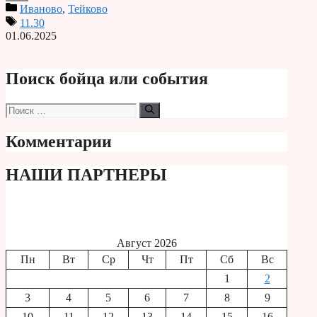
Иваново
,
Тейково
Print
11.30
01.06.2025
Поиск бойца или события
Поиск:
Комментарии
НАШИ ПАРТНЕРЫ
Август 2026
Пн
Вт
Ср
Чт
Пт
Сб
Вс
1
2
3
4
5
6
7
8
9
10
11
12
13
14
15
16