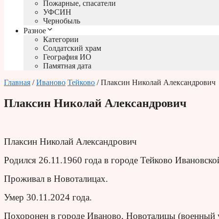
Пожарные, спасатели
УФСИН
Чернобыль
Разное
Категории
Солдатский храм
География ИО
Памятная дата
Главная
/
Иваново
Тейково
/ Плаксин Николай Александрович
Плаксин Николай Александрович
Плаксин Николай Александрович
Родился 26.11.1960 года в городе Тейково Ивановско
Проживал в Новоталицах.
Умер 30.11.2024 года.
Похоронен в городе Иваново, Новоталицы (военный у