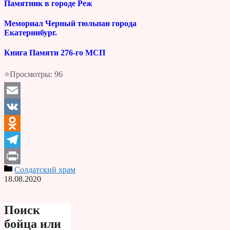
Памятник в городе Реж
Мемориал Черный тюльпан города
Екатеринбург.
Книга Памяти 276-го МСП
⭐Просмотры:
96
Email
VK
Odnoklassniki
Telegram
Солдатский храм
Print
18.08.2020
Поиск
бойца или