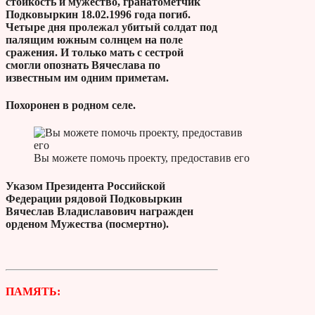
стойкость и мужество, гранатометчик
Подковыркин 18.02.1996 года погиб.
Четыре дня пролежал убитый солдат под
палящим южным солнцем на поле
сражения. И только мать с сестрой
смогли опознать Вячеслава по
известным им одним приметам.
Похоронен в родном селе.
Вы можете помочь проекту, предоставив его
Указом Президента Российской
Федерации рядовой Подковыркин
Вячеслав Владиславович награжден
орденом Мужества (посмертно).
ПАМЯТЬ: