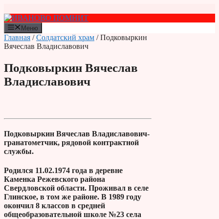
Перейти
к
содержимому
Меню
Главная
/
Солдатский храм
/ Подковыркин
Вячеслав Владиславович
Подковыркин Вячеслав
Владиславович
Подковыркин Вячеслав Владиславович-
гранатометчик, рядовой контрактной
службы.
Родился 11.02.1974 года в деревне
Каменка Режевского района
Свердловской области. Проживал в селе
Глинское, в том же районе. В 1989 году
окончил 8 классов в средней
общеобразовательной школе №23 села