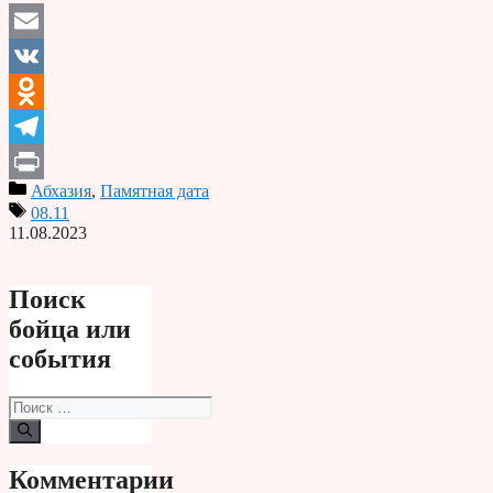
Email
VK
Odnoklassniki
Telegram
Абхазия
,
Памятная дата
Print
08.11
11.08.2023
Поиск
бойца или
события
Поиск:
Комментарии