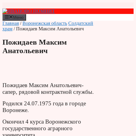
Перейти
к
содержимому
Меню
Главная
/
Воронежская область
Солдатский
храм
/ Пожидаев Максим Анатольевич
Пожидаев Максим
Анатольевич
Пожидаев Максим Анатольевич-
сапер, рядовой контрактной службы.
Родился 24.07.1975 года в городе
Воронеже.
Окончил 4 курса Воронежского
государственного аграрного
университета.