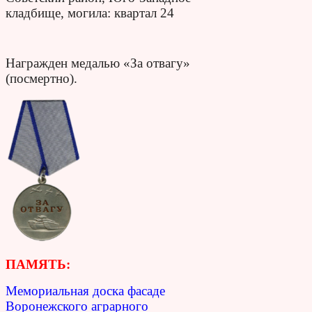
кладбище, м
огила: квартал 24
Награжден медалью «За отвагу»
(посмертно).
ПАМЯТЬ:
Мемориальная доска фасаде
Воронежского аграрного