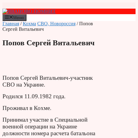
Перейти
к
содержимому
Меню
Главная
/
Кохма
СВО, Новороссия
/ Попов
Сергей Витальевич
Попов Сергей Витальевич
Попов Сергей Витальевич-участник
СВО на Украине.
Родился 11.09.1982 года.
Проживал в Кохме.
Принимал участие в Специальной
военной операции на Украине
должности номера расчета батальона