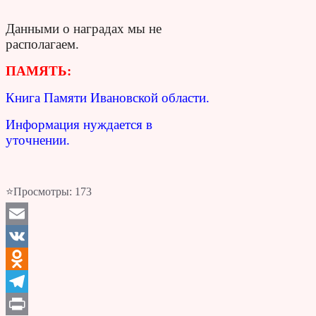
Данными о наградах мы не
располагаем.
ПАМЯТЬ:
Книга Памяти Ивановской области.
Информация нуждается в
уточнении.
⭐Просмотры:
173
Email
VK
Odnoklassniki
Telegram