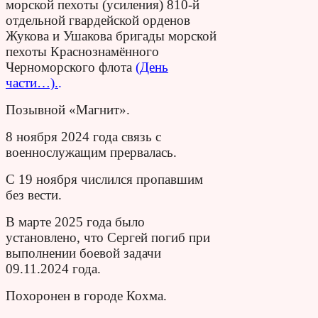
морской пехоты (усиления) 810-й
отдельной гвардейской орденов
Жукова и Ушакова бригады морской
пехоты Краснознамённого
Черноморского флота
(День
части…).
.
Позывной «Магнит».
8 ноября 2024 года связь с
военнослужащим прервалась.
С 19 ноября числился пропавшим
без вести.
В марте 2025 года было
установлено, что Сергей погиб при
выполнении боевой задачи
09.11.2024 года.
Похоронен в городе Кохма.