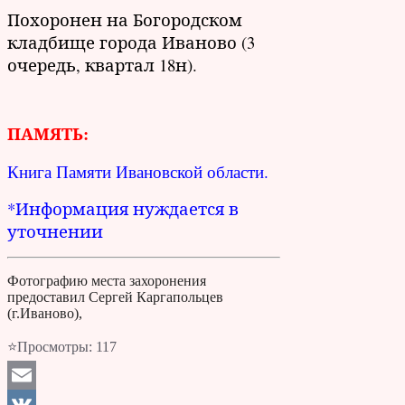
Похоронен на Богородском
кладбище города Иваново (3
очередь, квартал 18н).
ПАМЯТЬ:
Книга Памяти Ивановской области.
*Информация нуждается в
уточнении
Фотографию места захоронения
предоставил Сергей Каргапольцев
(г.Иваново),
⭐Просмотры:
117
Email