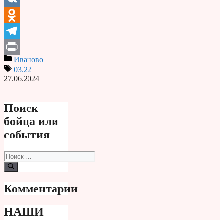
VK
Odnoklassniki
Telegram
Иваново
Print
03.22
27.06.2024
Поиск
бойца или
события
Поиск:
Комментарии
НАШИ