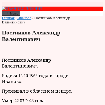
Перейти
к
содержимому
Меню
Главная
/
Иваново
/ Постников Александр
Валентинович
Постников Александр
Валентинович
Постников Александр
Валентинович*.
Родися 12.10.1965 года в городе
Иваново.
Проживал в областном центре.
Умер 22.03.2023 года.