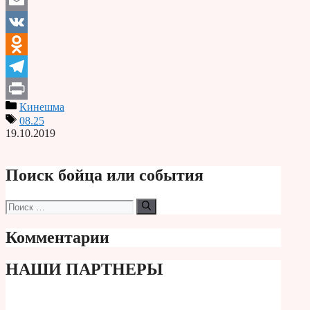
Email
VK
Odnoklassniki
Telegram
Кинешма
Print
08.25
19.10.2019
Поиск бойца или события
Поиск:
Комментарии
НАШИ ПАРТНЕРЫ