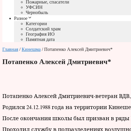
Пожарные, спасатели
УФСИН
Чернобыль
Разное
Категории
Солдатский храм
География ИО
Памятная дата
Главная
/
Кинешма
/ Потапенко Алексей Дмитриевич*
Потапенко Алексей Дмитриевич*
Потапенко Алексей Дмитриевич-ветеран ВДВ, 
Родился 24.12.1988 года на территории Кине
После окончания школы был призван в ряды
Проходил службу в подразделениях воздушно