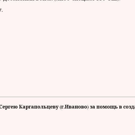
.
ергею Каргапольцеву (г.Иваново) за помощь в соз