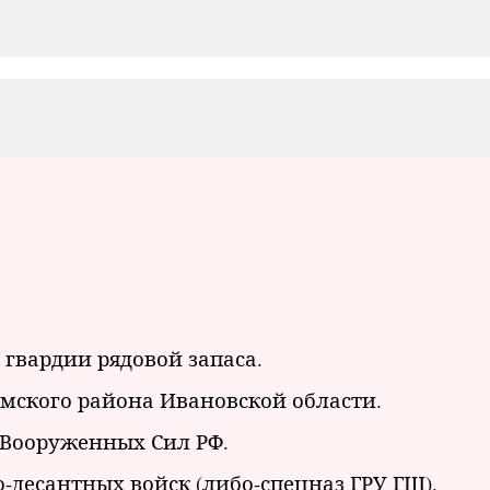
гвардии рядовой запаса.
шемского района Ивановской области.
 Вооруженных Сил РФ.
-десантных войск (либо-спецназ ГРУ ГШ).