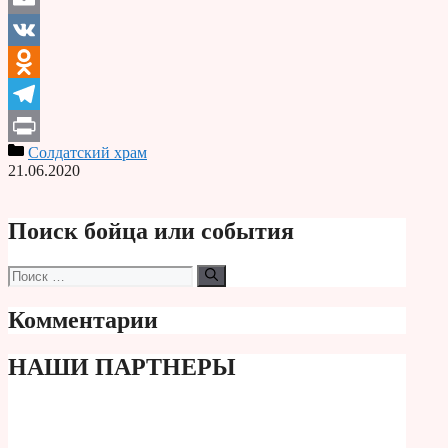
Email
VK
Odnoklassniki
Telegram
Солдатский храм
Print
21.06.2020
Поиск бойца или события
Поиск:
Комментарии
НАШИ ПАРТНЕРЫ