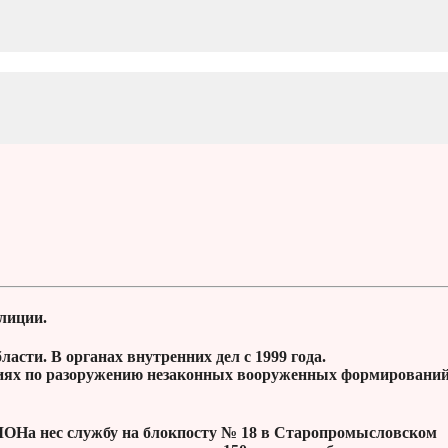
лиции.
ласти. В органах внутренних дел с 1999 года.
циях по разоружению незаконных вооруженных формирований
ОМОНа нес службу на блокпосту № 18 в Старопромысловском