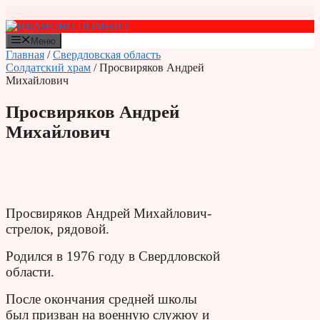
Перейти
к
содержимому
Меню
Главная
/
Свердловская область
Солдатский храм
/ Просвиряков Андрей
Михайлович
Просвиряков Андрей
Михайлович
Просвиряков Андрей Михайлович-
стрелок, рядовой.
Родился в 1976 году в Свердловской
области.
После окончания средней школы
был призван на военную служюу и