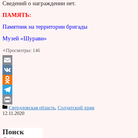
Сведений о награждении нет.
ПАМЯТЬ:
Памятник на территории бригады
Музей «Шурави»
⭐Просмотры:
146
Email
VK
Odnoklassniki
Telegram
Свердловская область
,
Солдатский храм
Print
12.11.2020
Поиск