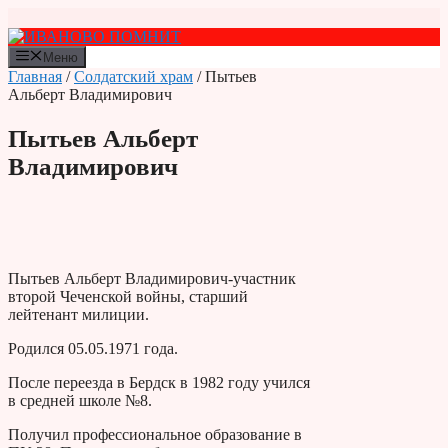
Перейти
к
содержимому
Меню
Главная
/
Солдатский храм
/ Пытьев
Альберт Владимирович
Пытьев Альберт
Владимирович
Пытьев Альберт Владимирович-участник
второй Чеченской войны, старший
лейтенант милиции.
Родился 05.05.1971 года.
После переезда в Бердск в 1982 году учился
в средней школе №8.
Получил профессиональное образование в