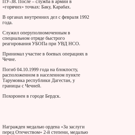
ПУ-38. После – служба в армии в
«горячих» точках: Баку, Карабах.
В органах внутренних дел с февраля 1992
года.
Служил оперуполномоченным в
специальном отряде быстрого
реагирования УБОПа при УВД НСО.
Принимал участие в боевых операциях в
Чечне.
Погиб 04.10.1999 года на блокпосту,
расположенном в населенном пункте
Тарумовка республики Дагестан, у
границы с Чечней.
Похоронен в городе Бердск.
Награжден медалью ордена «За заслуги
перед Отечеством» 2-й степени, медалью