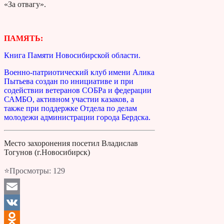
«За отвагу».
ПАМЯТЬ:
Книга Памяти Новосибирской области.
Военно-патриотический клуб имени Алика
Пытьева создан по инициативе и при
содействии ветеранов СОБРа и федерации
САМБО, активном участии казаков, а
также при поддержке Отдела по делам
молодежи администрации города Бердска.
Место захоронения посетил Владислав
Тогунов (г.Новосибирск)
⭐Просмотры:
129
Email
VK