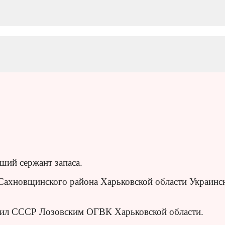
ший сержант запаса.
 Сахновщинского района Харьковской области Украинс
Сил СССР Лозовским ОГВК Харьковской области.