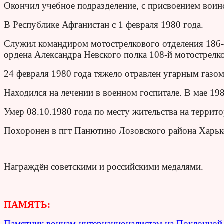
Окончил учебное подразделение, с присвоением воин
В Республике Афганистан с 1 февраля 1980 года.
Служил командиром мотострелкового отделения 186
ордена Александра Невского полка 108-й мотострелко
24 февраля 1980 года тяжело отравлен угарным газом
Находился на лечении в военном госпитале. В мае 198
Умер 08.10.1980 года по месту жительства на террит
Похоронен в пгт Панютино Лозовского района Харьк
Награждён советскими и российскими медалями.
ПАМЯТЬ:
Памятник воинам-интернационалистам на Поклонной 