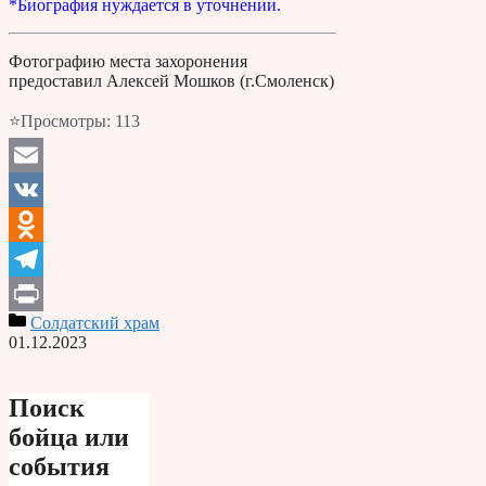
*Биография нуждается в уточнении.
Фотографию места захоронения
предоставил Алексей Мошков (г.Смоленск)
⭐Просмотры:
113
Email
VK
Odnoklassniki
Telegram
Солдатский храм
Print
01.12.2023
Поиск
бойца или
события