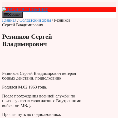
Перейти
к
содержимому
Меню
Главная
/
Солдатский храм
/ Резников
Сергей Владимирович
Резников Сергей
Владимирович
Резников Сергей Владимирович-ветеран
боевых действий, подполковник.
Родился 04.02.1963 года.
После прохождения военной службы по
призыву связал свою жизнь с Внутренними
войсками МВД.
Прошел путь до подполковника.