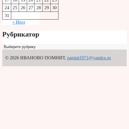
24
25
26
27
28
29
30
31
« Июл
Рубрикатор
Рубрикатор
© 2026 ИВАНОВО ПОМНИТ
,
pamiat1971@yandex.ru