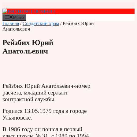
Перейти
к
содержимому
Меню
Главная
/
Солдатский храм
/ Рейзбих Юрий
Анатольевич
Рейзбих Юрий
Анатольевич
Рейзбих Юрий Анатольевич-номер
расчета, младший сержант
контрактной службы.
Родился 13.05.1979 года в городе
Ульяновске.
В 1986 году он пошел в первый
класс школы № 31, с 1989 по 1994