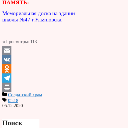
ПАМЯТЬ:
Мемориальная доска на здании
школы №47 г.Ульяновска.
⭐Просмотры:
113
Email
VK
Odnoklassniki
Telegram
Солдатский храм
Print
05.18
05.12.2020
Поиск