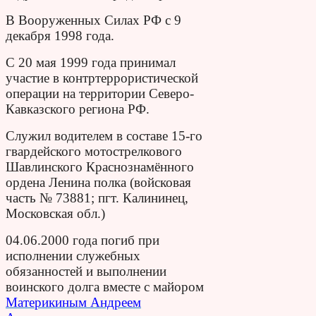
В Вооруженных Силах РФ с 9
декабря 1998 года.
С 20 мая 1999 года принимал
участие в контртеррористической
операции на территории Северо-
Кавказского региона РФ.
Служил водителем в составе 15-го
гвардейского мотострелкового
Шавлинского Краснознамённого
ордена Ленина полка (войсковая
часть № 73881; пгт. Калининец,
Московская обл.)
04.06.2000 года погиб при
исполнении служебных
обязанностей и выполнении
воинского долга вместе с майором
Материкиным Андреем