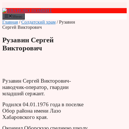
Перейти
к
содержимому
Меню
Главная
/
Солдатский храм
/ Рузавин
Сергей Викторович
Рузавин Сергей
Викторович
Рузавин Сергей Викторович-
наводчик-оператор, гвардии
младший сержант.
Родился 04.01.1976 года в поселке
Обор района имени Лазо
Хабаровского края.
Окончил Оборскую среднюю школу