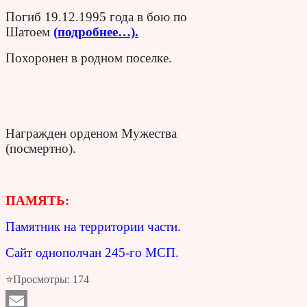
Погиб 19.12.1995 года в бою по
Шатоем
(подробнее…).
Похоронен в родном поселке.
Награжден орденом Мужества
(посмертно).
ПАМЯТЬ:
Памятник на территории части.
Сайт однополчан 245-го МСП.
⭐Просмотры:
174