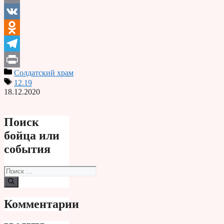
Email
VK
Odnoklassniki
Telegram
Солдатский храм
Print
12.19
18.12.2020
Поиск
бойца или
события
Поиск:
Комментарии