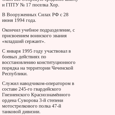
и ГПТУ № 17 поселка Хор.
В Вооруженных Силах РФ с 28
июня 1994 года.
Окончил учебное подразделение, с
присвоением воинского звания
«младший сержант».
С января 1995 году участвовал в
боевых действиях по
восстановлению конституционного
порядка на территории Чеченской
Республики.
Служил наводчиком-оператором в
составе 245-го гвардейского
Гнезненского Краснознамённого
ордена Суворова 3-й степени
мотострелкового полка 47-й
танковой дивизии.