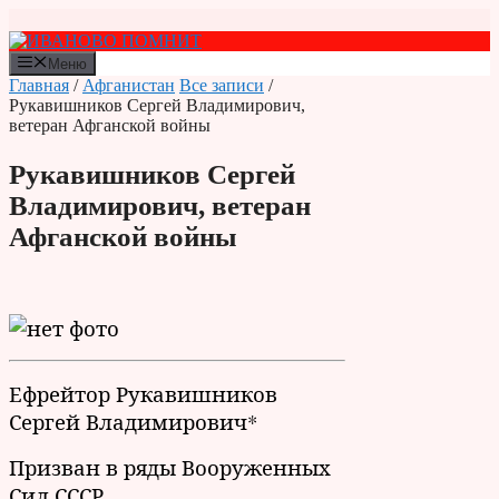
Перейти
к
содержимому
Меню
Главная
/
Афганистан
Все записи
/
Рукавишников Сергей Владимирович,
ветеран Афганской войны
Рукавишников Сергей
Владимирович, ветеран
Афганской войны
Ефрейтор Рукавишников
Сергей Владимирович*
Призван в ряды Вооруженных
Сил СССР.