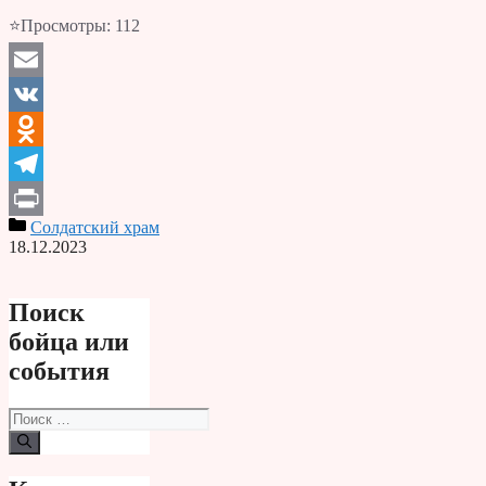
⭐Просмотры:
112
Email
VK
Odnoklassniki
Telegram
Солдатский храм
Print
18.12.2023
Поиск
бойца или
события
Поиск: