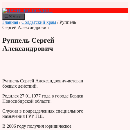
Перейти
к
содержимому
Меню
Главная
/
Солдатский храм
/ Руппель
Сергей Александрович
Руппель Сергей
Александрович
Руппель Сергей Александрович-ветеран
боевых действий.
Родился 27.01.1977 года в городе Бердск
Новосибирской области.
Служил в подразделениях специального
назначения ГРУ ГШ.
В 2006 году получил юридическое