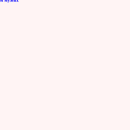
м музеях