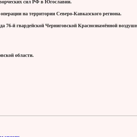
творческих сил РФ в Югославии.
 операции на территории Северо-Кавказского региона.
да 76-й гвардейской Черниговской Краснознамённой воздушн
вской области.