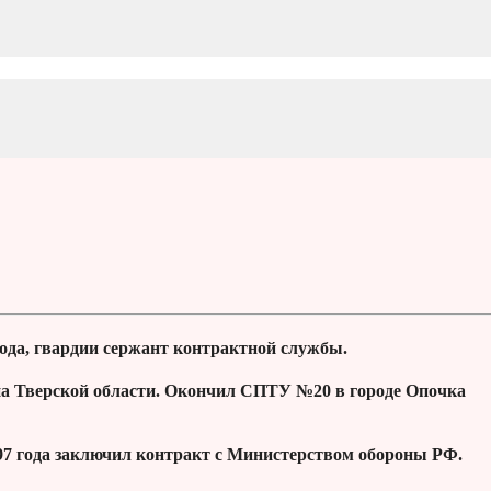
ода, гвардии сержант контрактной службы.
она Тверской области. Окончил СПТУ №20 в городе Опочка
997 года заключил контракт с Министерством обороны РФ.