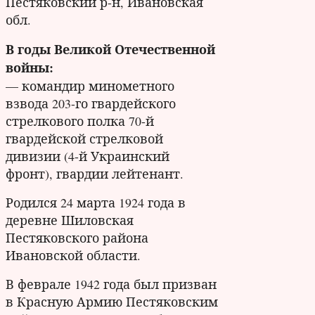
Пестяковский р-н, Ивановская
обл.
В годы Великой Отечественной
войны:
— командир минометного
взвода 203-го гвардейского
стрелкового полка 70-й
гвардейской стрелковой
дивизии (4-й Украинский
фронт), гвардии лейтенант.
Родился 24 марта 1924 года в
деревне Шиловская
Пестяковского района
Ивановской области.
В феврале 1942 года был призван
в Красную Армию Пестяковским