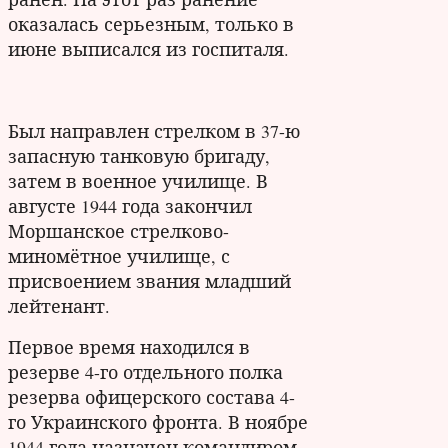
оказалась серьезным, только в
июне выписался из госпиталя.
Был направлен стрелком в 37-ю
запасную танковую бригаду,
затем в военное училище. В
августе 1944 года закончил
Моршанское стрелково-
миномётное училище, с
присвоением звания младший
лейтенант.
Первое время находился в
резерве 4-го отдельного полка
резерва офицерского состава 4-
го Украинского фронта. В ноябре
1944 года назначен командиром