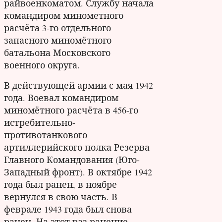
райвоенкоматом. Службу начала
командиром минометного
расчёта 3-го отдельного
запасного миномётного
батальона Московского
военного округа.
В действующей армии с мая 1942
года. Воевал командиром
миномётного расчёта в 456-го
истребительно-
противотанкового
артиллерийского полка Резерва
Главного Командования (Юго-
Западный фронт). В октябре 1942
года был ранен, в ноябре
вернулся в свою часть. В
феврале 1943 года был снова
ранен. На этот раз ранение