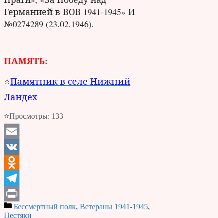
Германией в ВОВ 1941-1945» И
№0274289 (23.02.1946).
ПАМЯТЬ:
Памятник в селе Нижний
⭐
Ландех
⭐Просмотры:
133
Email
VK
Odnoklassniki
Telegram
Бессмертный полк
,
Ветераны 1941-1945
,
Print
Пестяки