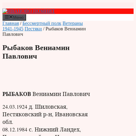
Перейти
к
содержимому
Меню
Главная
/
Бессмертный полк
Ветераны
1941-1945
Пестяки
/ Рыбаков Вениамин
Павлович
Рыбаков Вениамин
Павлович
РЫБАКОВ
Вениамин Павлович
24.03.1924 д. Шиловская,
Пестяковский р-н, Ивановская
обл.
08.12.1984 с. Нижний Ландех,