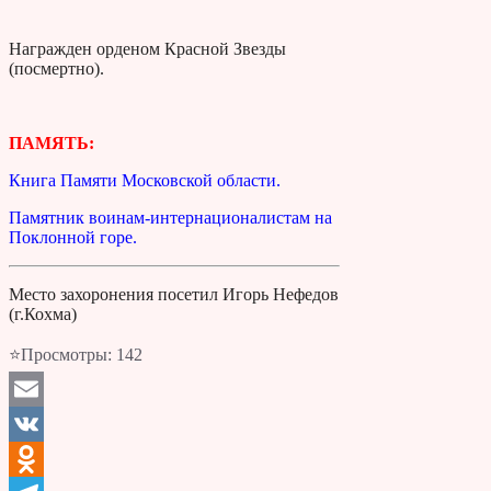
Награжден орденом Красной Звезды
(посмертно).
ПАМЯТЬ:
Книга Памяти Московской области.
Памятник воинам-интернационалистам на
Поклонной горе.
Место захоронения посетил Игорь Нефедов
(г.Кохма)
⭐Просмотры:
142
Email
VK