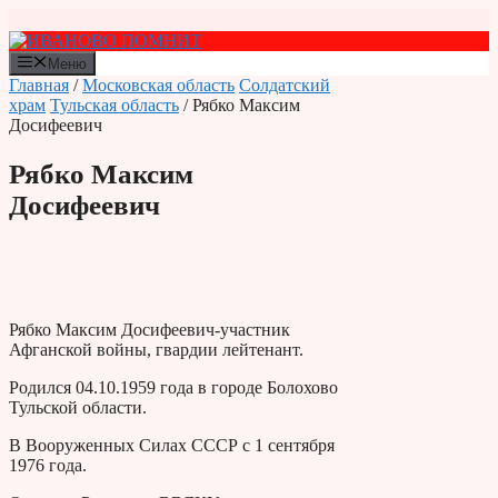
Перейти
к
содержимому
Меню
Главная
/
Московская область
Солдатский
храм
Тульская область
/ Рябко Максим
Досифеевич
Рябко Максим
Досифеевич
Рябко Максим Досифеевич-участник
Афганской войны, гвардии лейтенант.
Родился 04.10.1959 года в городе Болохово
Тульской области.
В Вооруженных Силах СССР с 1 сентября
1976 года.