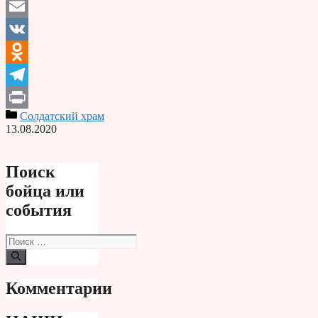
Email
VK
Odnoklassniki
Telegram
Солдатский храм
Print
13.08.2020
Поиск
бойца или
события
Поиск:
Комментарии