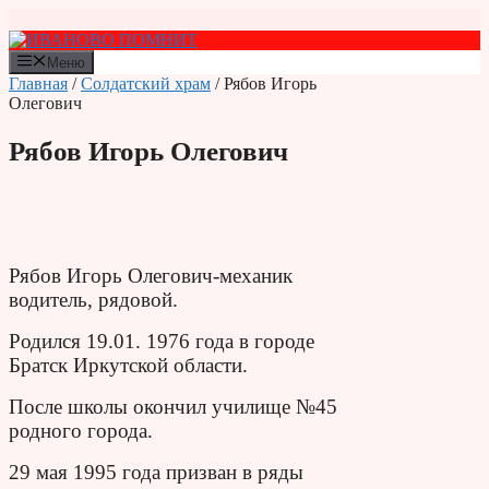
Перейти
к
содержимому
Меню
Главная
/
Солдатский храм
/ Рябов Игорь
Олегович
Рябов Игорь Олегович
Рябов Игорь Олегович-механик
водитель, рядовой.
Родился 19.01. 1976 года в городе
Братск Иркутской области.
После школы окончил училище №45
родного города.
29 мая 1995 года призван в ряды