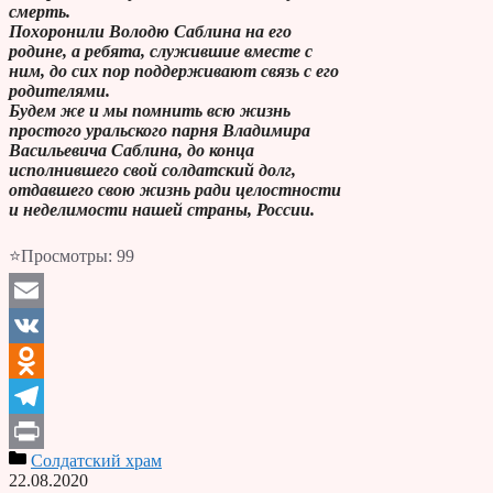
смерть.
Похоронили Володю Саблина на его
родине, а ребята, служившие вместе с
ним, до сих пор поддерживают связь с его
родителями.
Будем же и мы помнить всю жизнь
простого уральского парня Владимира
Васильевича Саблина, до конца
исполнившего свой солдатский долг,
отдавшего свою жизнь ради целостности
и неделимости нашей страны, России.
⭐Просмотры:
99
Email
VK
Odnoklassniki
Telegram
Солдатский храм
Print
22.08.2020