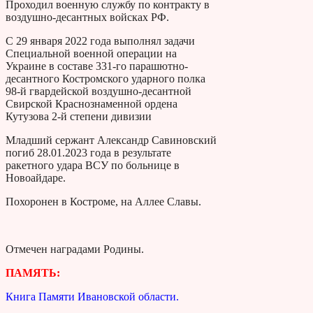
Проходил военную службу по контракту в
воздушно-десантных войсках РФ.
С 29 января 2022 года выполнял задачи
Специальной военной операции на
Украине в составе 331-го парашютно-
десантного Костромского ударного полка
98-й гвардейской воздушно-десантной
Свирской Краснознаменной ордена
Кутузова 2-й степени дивизии
Младший сержант Александр Савиновский
погиб 28.01.2023 года в результате
ракетного удара ВСУ по больнице в
Новоайдаре.
Похоронен в Костроме, на Аллее Славы.
Отмечен наградами Родины.
ПАМЯТЬ:
Книга Памяти Ивановской области.