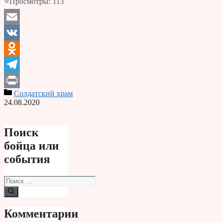
⭐Просмотры:
113
Email
VK
Odnoklassniki
Telegram
Солдатский храм
Print
24.08.2020
Поиск
бойца или
события
Поиск:
Комментарии