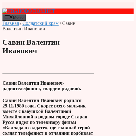
Перейти
к
содержимому
Меню
Главная
/
Солдатский храм
/ Савин
Валентин Иванович
Савин Валентин
Иванович
Савин Валентин Иванович-
радиотелефонист, гвардии рядовой.
​Савин Валентин Иванович родился
29.11.1980 года. Скорее всего мальчик
вместе с бабушкой Валентиной
Михайловной в родном городе Старая
Русса видел по телевизору фильм
«Баллада о солдате», где главный герой
солдат телефонист в отчаянии подбивает