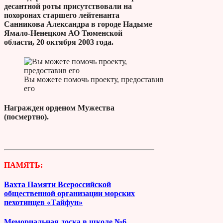
десантной роты присутствовали на
похоронах старшего лейтенанта
Санникова Александра в городе Надыме
Ямало-Ненецком АО Тюменской
области, 20 октября 2003 года.
Вы можете помочь проекту, предоставив
его
Награжден орденом Мужества
(посмертно).
ПАМЯТЬ:
Вахта Памяти Всероссийской
общественной организации морских
пехотинцев «Тайфун»
Мемориальная доска в школе №6