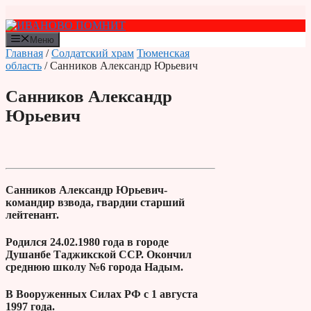
Перейти
к
содержимому
Меню
Главная
/
Солдатский храм
Тюменская
область
/ Санников Александр Юрьевич
Санников Александр
Юрьевич
Санников Александр Юрьевич-
командир взвода, гвардии старший
лейтенант.
Родился 24.02.1980 года в городе
Душанбе Таджикской ССР. Окончил
среднюю школу №6 города Надым.
В Вооруженных Силах РФ с 1 августа
1997 года.